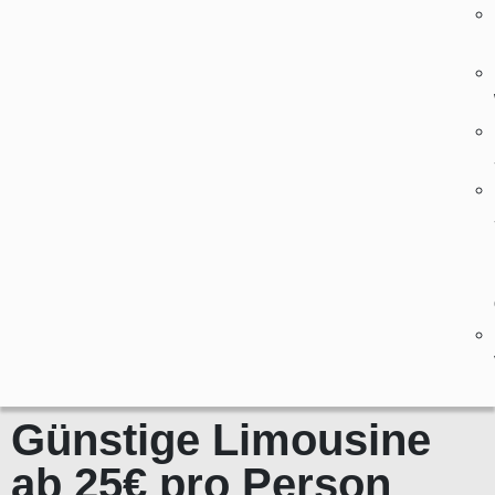
Günstige Limousine
ab 25€ pro Person