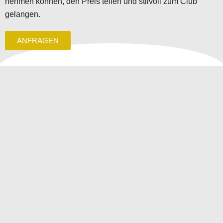
nehmen können, den Preis teilen und stilvoll zum Club
gelangen.
ANFRAGEN