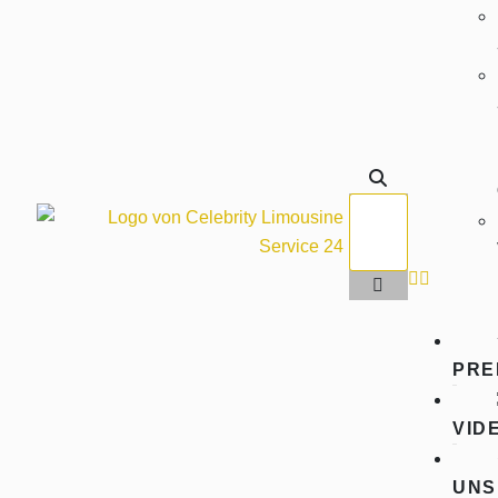
PRE
VID
UNS