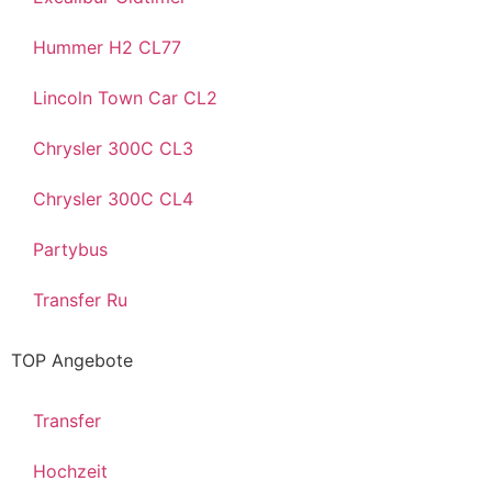
Hummer H2 CL77
Lincoln Town Car CL2
Chrysler 300C CL3
Chrysler 300C CL4
Partybus
Transfer Ru
TOP Angebote
Transfer
Hochzeit